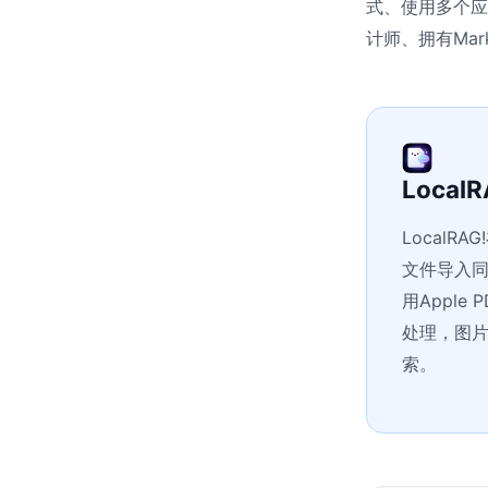
式、使用多个应
计师、拥有Ma
Loca
LocalR
文件导入同
用Apple
处理，图片
索。