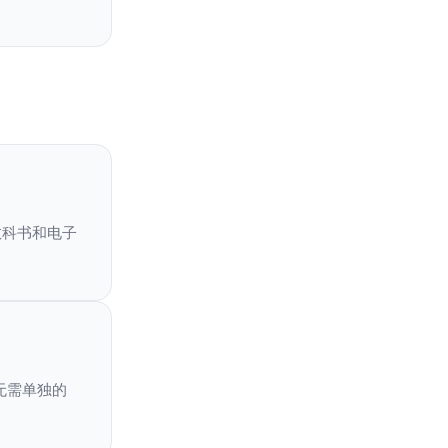
字教科书和电子
理。无需单独的