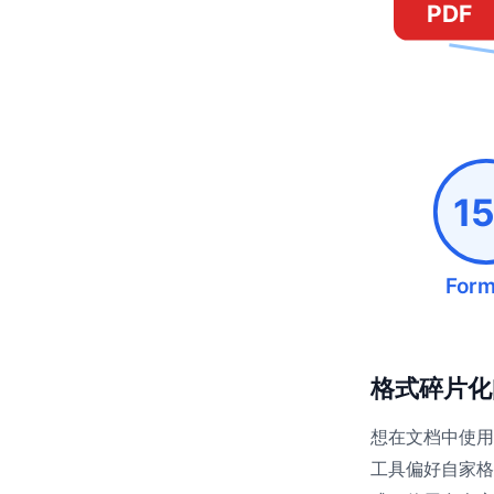
PDF
1
Form
格式碎片化
想在文档中使用A
工具偏好自家格