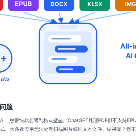
EPUB
DOCX
XLSX
IMG
All-
AI
5+
ats
问题
I，您很快就会遇到格式壁垒。ChatGPT处理PDF但不支持EPUB
式。大多数应用无法处理扫描图片或纯文本文件。结果呢？您不