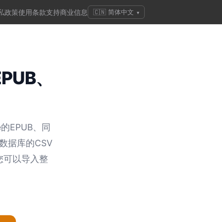
私政策
使用条款
支持
商业信息
🇨🇳 简体中文
▾
PUB、
的EPUB、同
数据库的CSV
，您可以导入整