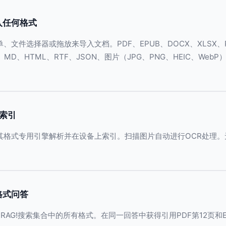
入任何格式
、文件选择器或拖放来导入文档。PDF、EPUB、DOCX、XLSX、
、MD、HTML、RTF、JSON、图片（JPG、PNG、HEIC、WebP
索引
其格式专用引擎解析并在设备上索引。扫描图片自动进行OCR处理。
格式问答
alRAG!搜索集合中的所有格式。在同一回答中获得引用PDF第12页和E