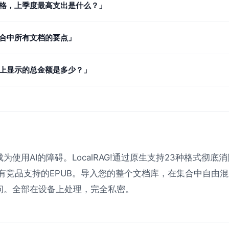
格，上季度最高支出是什么？」
合中所有文档的要点」
上显示的总金额是多少？」
为使用AI的障碍。LocalRAG!通过原生支持23种格式彻底
没有竞品支持的EPUB。导入您的整个文档库，在集合中自由
问。全部在设备上处理，完全私密。