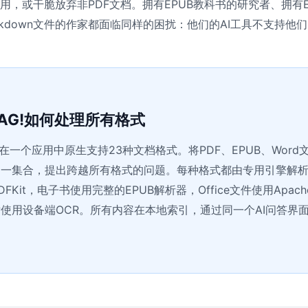
用，或干脆放弃非PDF文档。拥有EPUB教科书的研究者、拥有Ex
rkdown文件的作家都面临同样的困扰：他们的AI工具不支持他
lRAG!如何处理所有格式
AG!在一个应用中原生支持23种文档格式。将PDF、EPUB、Word
一集合，提出跨越所有格式的问题。每种格式都由专用引擎解析 —
 PDFKit，电子书使用完整的EPUB解析器，Office文件使用Apach
使用设备端OCR。所有内容在本地索引，通过同一个AI问答界