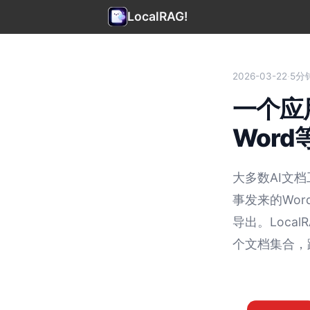
LocalRAG!
2026-03-22
·
5分
一个应
Word
大多数AI文档
事发来的Wor
导出。Loca
个文档集合，