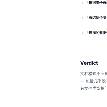
「根据电子表
「总结这个集
「扫描的收据
Verdict
文档格式不应成
— 包括几乎
有文件类型提