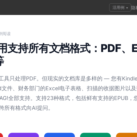
活用例
隐
▾
钟阅读
用支持所有文档格式：PDF、E
等
工具只处理PDF。但现实的文档库是多样的 — 您有Kindle
d文件、财务部门的Excel电子表格、扫描的收据图片以及
lRAG!全部支持。支持23种格式，包括鲜有支持的EPUB
跨所有格式向AI提问。