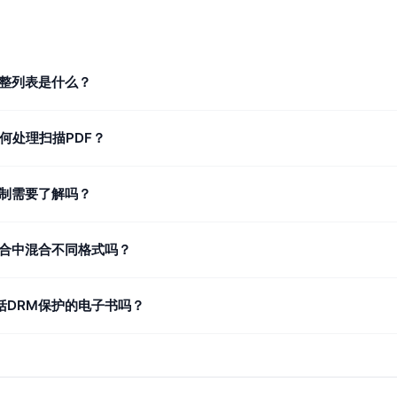
整列表是什么？
!如何处理扫描PDF？
制需要了解吗？
合中混合不同格式吗？
包括DRM保护的电子书吗？