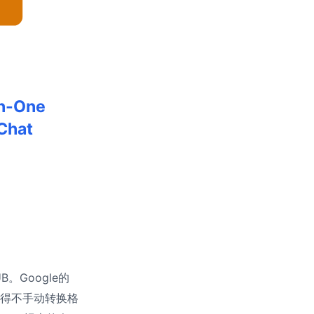
in-One
 Chat
。Google的
得不手动转换格