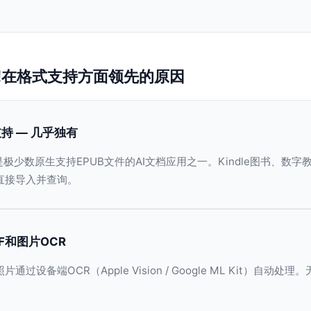
AG!在格式支持方面领先的原因
支持 — 几乎独有
AG!是极少数原生支持EPUB文件的AI文档应用之一。Kindle图书、数
直接导入并查询。
F和图片OCR
通过设备端OCR（Apple Vision / Google ML Kit）自动处