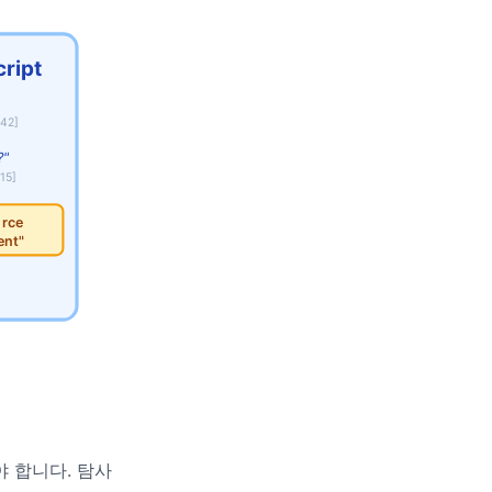
cript
:42]
?"
:15]
urce
ent"
해야 합니다. 탐사