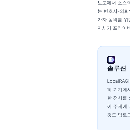
보도에서 소스의
는 변호사-의뢰
가자 동의를 위
자체가 프라이버
솔루션
LocalRAG
히 기기에서
한 전사를 
이 주제에 
것도 업로