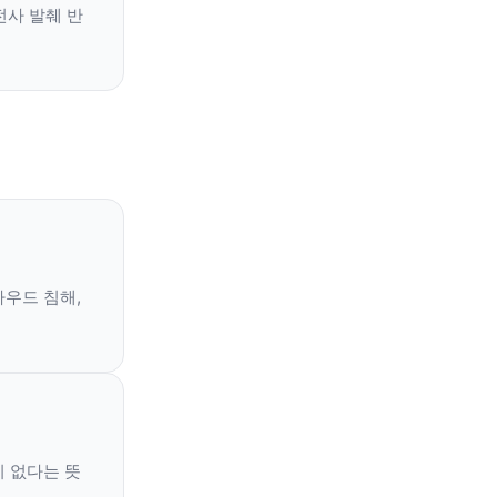
전사 발췌 반
라우드 침해,
이 없다는 뜻