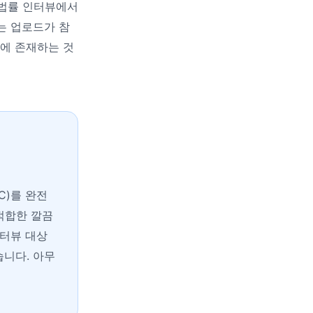
 법률 인터뷰에서
뷰는 업로드가 참
버에 존재하는 것
AC)를 완전
적합한 깔끔
인터뷰 대상
습니다. 아무