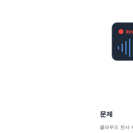
RE
문제
클라우드 전사 서비