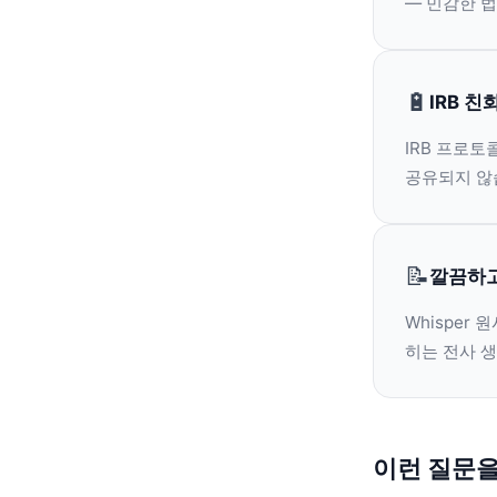
— 민감한 법
🔋
IRB 친
IRB 프로토
공유되지 않
📝
깔끔하고
Whisper
히는 전사 생
이런 질문을