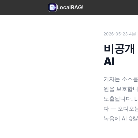
LocalRAG!
2026-05-23
·
4분
비공개 
AI
기자는 소스를
원을 보호합니
노출됩니다. Lo
다 — 오디오는 
녹음에 AI Q