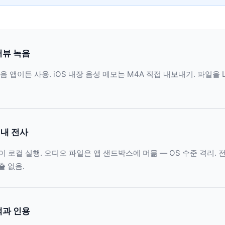
터뷰 녹음
음 앱이든 사용. iOS 내장 음성 메모는 M4A 직접 내보내기. 파일을 Lo
 내 전사
Kit이 로컬 실행. 오디오 파일은 앱 샌드박스에 머묾 — OS 수준 격리.
출 없음.
색과 인용