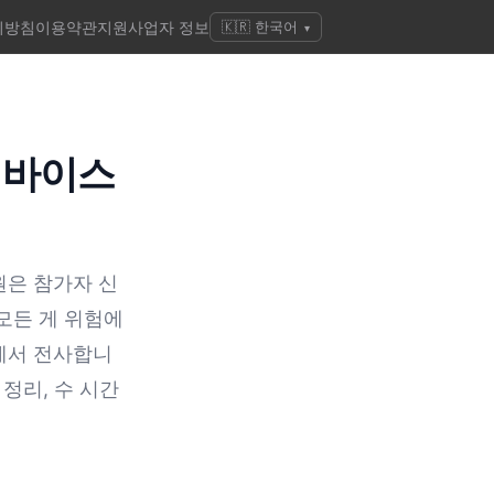
리방침
이용약관
지원
사업자 정보
🇰🇷 한국어
▾
디바이스
원은 참가자 신
모든 게 위험에
id에서 전사합니
 정리, 수 시간