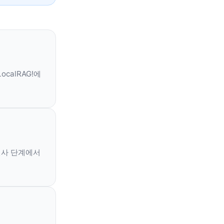
calRAG!에
 전사 단계에서