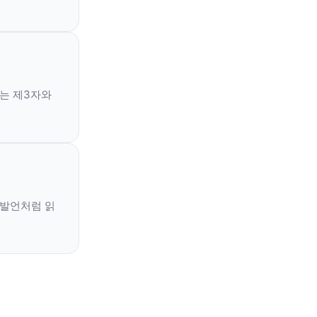
터는 제3자와
된 발언처럼 읽