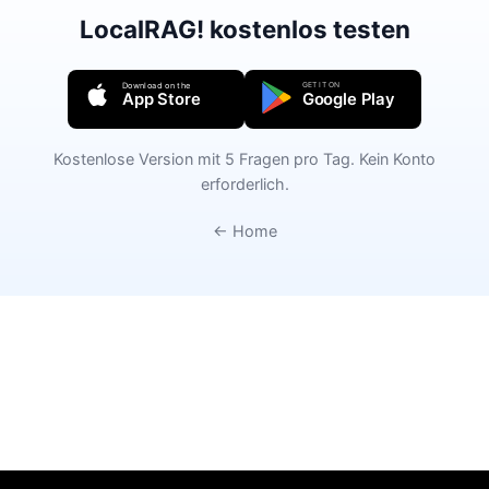
LocalRAG! kostenlos testen
GET IT ON
Download on the
App Store
Google Play
Kostenlose Version mit 5 Fragen pro Tag. Kein Konto
erforderlich.
← Home