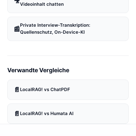
🎥
Videoinhalt chatten
Private Interview-Transkription:
📰
Quellenschutz, On-Device-KI
Verwandte Vergleiche
📄
LocalRAG! vs ChatPDF
📄
LocalRAG! vs Humata AI