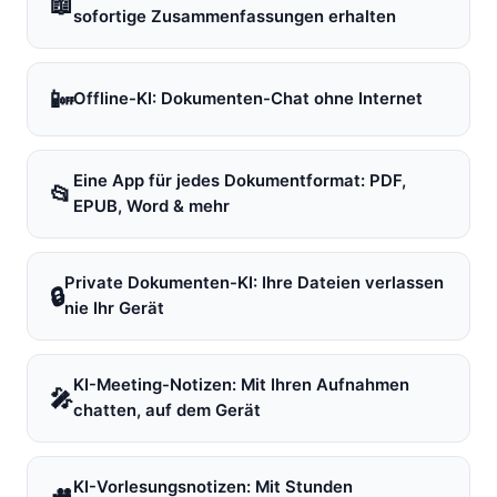
📖
sofortige Zusammenfassungen erhalten
📴
Offline-KI: Dokumenten-Chat ohne Internet
Eine App für jedes Dokumentformat: PDF,
📂
EPUB, Word & mehr
Private Dokumenten-KI: Ihre Dateien verlassen
🔒
nie Ihr Gerät
KI-Meeting-Notizen: Mit Ihren Aufnahmen
🎤
chatten, auf dem Gerät
KI-Vorlesungsnotizen: Mit Stunden